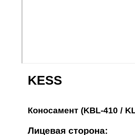
KESS
Коносамент (KBL-410 / KL
Лицевая сторона: