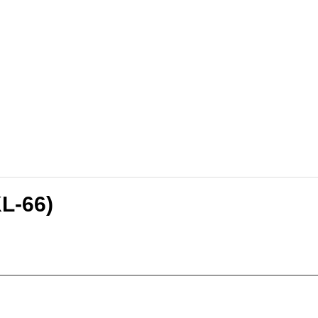
L-66)