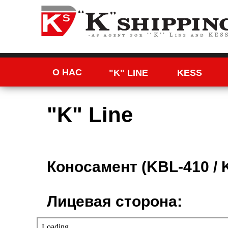
О НАС
"K" LINE
KESS
"K" Line
Коносамент (KBL-410 / 
Лицевая сторона: