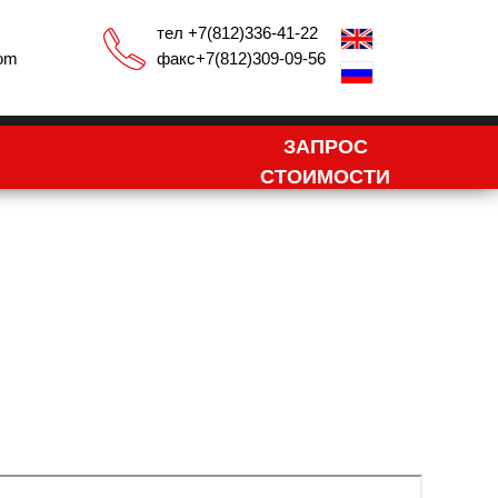
тел +7(812)336-41-22
com
факс+7(812)309-09-56
ЗАПРОС
СТОИМОСТИ